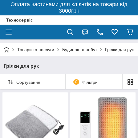
Оплата частинами для клієнтів на товари від
3000грн
Техносервіс
Товари та послуги
Будинок та побут
Грілки для рук
Грілки для рук
Сортування
0
Фільтри