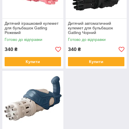
Дитячий іграшковий кулемет
Дитячий автоматичний
для бульбашок Gatling
кулемет для бульбашок
Рожевий
Gatling Чорний
Готово до відправки
Готово до відправки
340
340
₴
₴
Купити
Купити