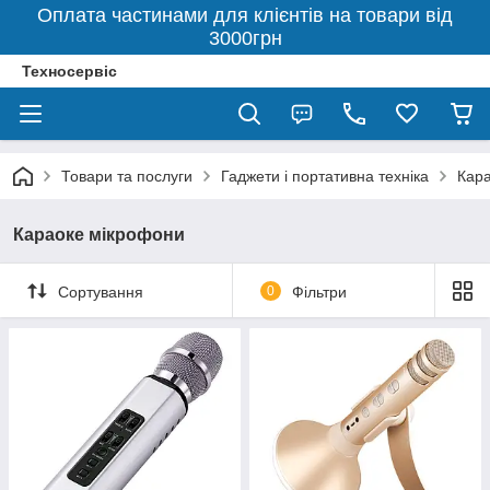
Оплата частинами для клієнтів на товари від
3000грн
Техносервіс
Товари та послуги
Гаджети і портативна техніка
Кар
Караоке мікрофони
Сортування
0
Фільтри