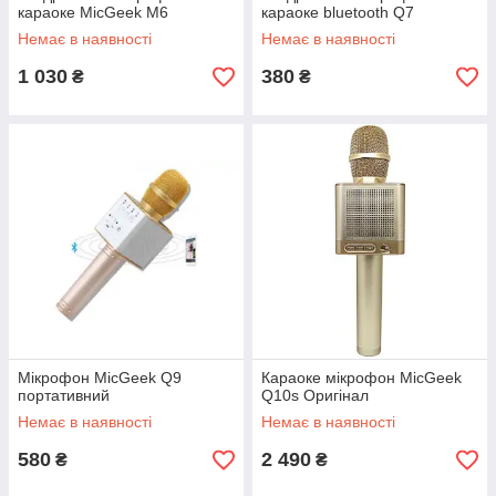
караоке MicGeek M6
караоке bluetooth Q7
Немає в наявності
Немає в наявності
1 030
380
₴
₴
Мікрофон MicGeek Q9
Караоке мікрофон MicGeek
портативний
Q10s Оригінал
Немає в наявності
Немає в наявності
580
2 490
₴
₴