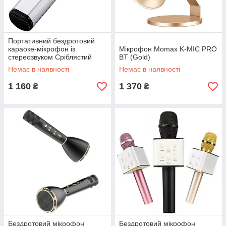
Портативний бездротовий
караоке-мікрофон із
Мікрофон Momax K-MIC PRO
стереозвуком Сріблястий
BT (Gold)
Немає в наявності
Немає в наявності
1 160
1 370
₴
₴
Бездротовий мікрофон
Бездротовий мікрофон