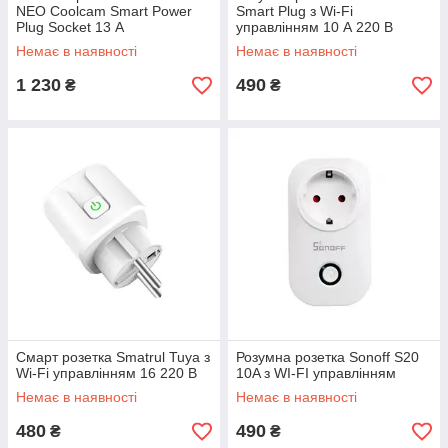
NEO Coolcam Smart Power
Smart Plug з Wi-Fi
Plug Socket 13 А
управлінням 10 А 220 В
Немає в наявності
Немає в наявності
1 230
490
₴
₴
Смарт розетка Smatrul Tuya з
Розумна розетка Sonoff S20
Wi-Fi управлінням 16 220 В
10A з WI-FI управлінням
Немає в наявності
Немає в наявності
480
490
₴
₴