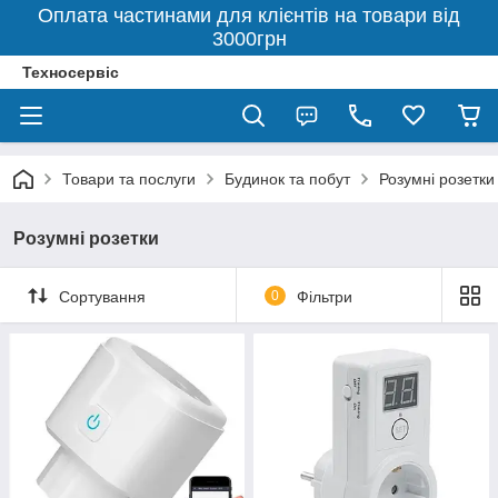
Оплата частинами для клієнтів на товари від
3000грн
Техносервіс
Товари та послуги
Будинок та побут
Розумні розетки
Розумні розетки
Сортування
0
Фільтри