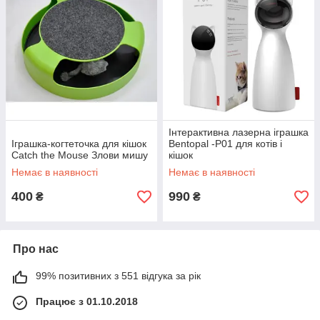
Інтерактивна лазерна іграшка
Іграшка-когтеточка для кішок
Bentopal -P01 для котів і
Catch the Mouse Злови мишу
кішок
Немає в наявності
Немає в наявності
400
990
₴
₴
Про нас
99% позитивних з 551 відгука за рік
Працює з 01.10.2018