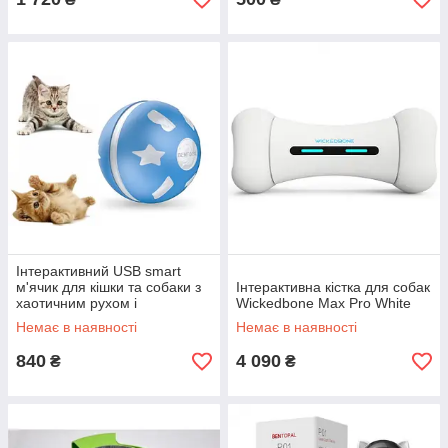
Інтерактивний USB smart
м'ячик для кішки та собаки з
Інтерактивна кістка для собак
хаотичним рухом і
Wickedbone Max Pro White
світловими ефектами
Немає в наявності
Немає в наявності
840
4 090
₴
₴