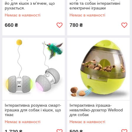
йо для кішок з м'ячем, що
котів та собак інтерактивні
рухається.
електричні іграшки
Немає в наявності
Немає в наявності
660
780
₴
₴
Інтерактивна розумна смарт-
Інтерактивна іграшка-
іграшка для собак і кішок, що
неваляйко-дозатор Wellood
тікає
для собак
Немає в наявності
Немає в наявності
1 720
500
₴
₴