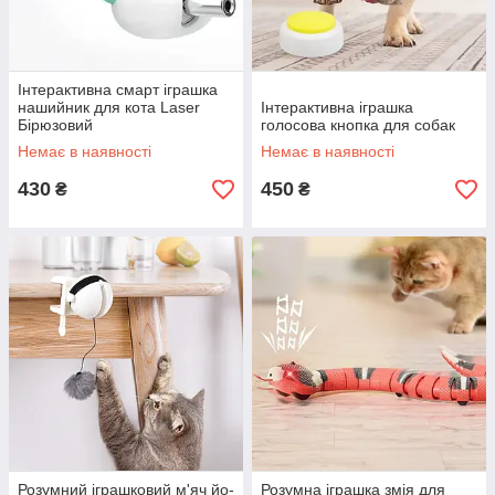
Інтерактивна смарт іграшка
нашийник для кота Laser
Інтерактивна іграшка
Бірюзовий
голосова кнопка для собак
Немає в наявності
Немає в наявності
430
450
₴
₴
Розумний іграшковий м'яч йо-
Розумна іграшка змія для