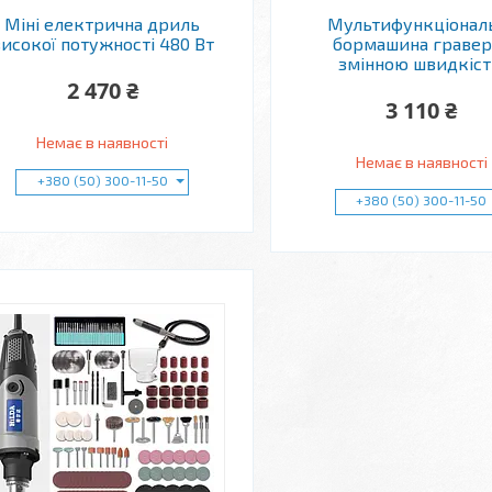
Міні електрична дриль
Мультифункціонал
исокої потужності 480 Вт
бормашина гравер 
змінною швидкіс
2 470 ₴
3 110 ₴
Немає в наявності
Немає в наявності
+380 (50) 300-11-50
+380 (50) 300-11-50