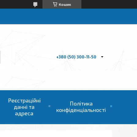
Кошик
+380 (50) 300-11-50
Реєстраційні
Політика
данні та
конфіденціальності
адреса