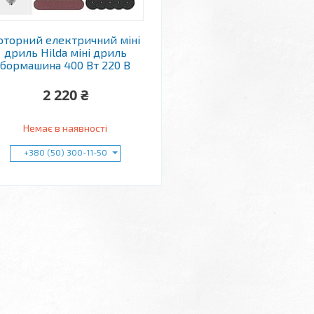
оторний електричний міні
дриль Hilda міні дриль
бормашина 400 Вт 220 В
2 220 ₴
Немає в наявності
+380 (50) 300-11-50