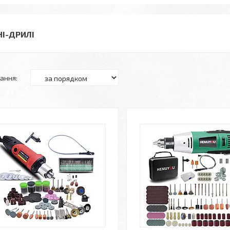
НІ-ДРИЛІ