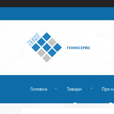
ТЕХНОСЕРВІС
Головна
Товари
Про н