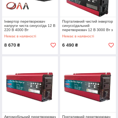
Інвертор перетворювач
Портативний чистий інвертор
напруги чиста синусоїда 12 В
синусоїдальний
220 В 4000 Вт
перетворювач 12 В 3000 Вт з
чистим синусом
Немає в наявності
Немає в наявності
8 670
6 490
₴
₴
Автомобільний перетворювач
Портативний перетворювач