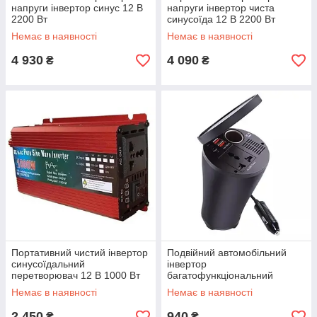
напруги інвертор синус 12 В
напруги інвертор чиста
2200 Вт
синусоїда 12 В 2200 Вт
Немає в наявності
Немає в наявності
4 930
4 090
₴
₴
Портативний чистий інвертор
Подвійний автомобільний
синусоїдальний
інвертор
перетворювач 12 В 1000 Вт
багатофункціональний
перетворювач потужності
Немає в наявності
Немає в наявності
USB 2.4 A 150 Вт 12 В
2 450
940
₴
₴