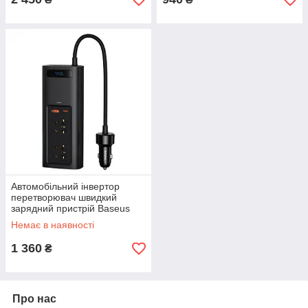
Автомобільний інвертор
перетворювач швидкий
зарядний пристрій Baseus
150 Вт 220 В
Немає в наявності
1 360
₴
Про нас