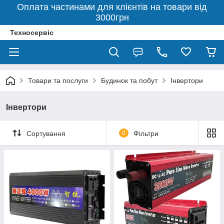
Оплата частинами для клієнтів на товари від
3000грн
Техносервіс
Товари та послуги
Будинок та побут
Інвертори
Інвертори
Сортування
0
Фільтри