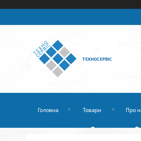
ТЕХНОСЕРВІС
Головна
Товари
Про н