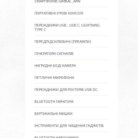
СМАРТФОНІВ GIMBAL ,APAI
ПОРТАТИВНІ ІГРОВІ КОНСОЛІ
ПЕРЕХІДНИКИ USB , USB C, LIGHTNING,
TYPE C
ПЕРЕДПІДСИЛЮВАЧІ (ПРЕАМПИ)
ГЕНЕРАТОРИ СИГНАЛІВ
НАГРУДНА БОДІ КАМЕРА
ПЕТЛИЧНІ МІКРОФОНИ
ПЕРЕХІДНИКИ ДЛЯ РОУТЕРІВ USB DC.
BLUETOOTH ГАРНІТУРА
ВЕРТИКАЛЬНІ МИШКИ
ІНСТРУМЕНТИ ДЛЯ ЧИЩЕННЯ ГАДЖЕТІВ
BLUETOOTH НАВУШНИКИ