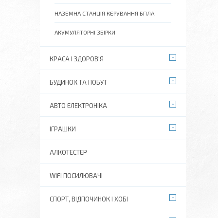
НАЗЕМНА СТАНЦІЯ КЕРУВАННЯ БПЛА
АКУМУЛЯТОРНІ ЗБІРКИ
КРАСА І ЗДОРОВ'Я
БУДИНОК ТА ПОБУТ
АВТО ЕЛЕКТРОНІКА
ІГРАШКИ
АЛКОТЕСТЕР
WIFI ПОСИЛЮВАЧІ
СПОРТ, ВІДПОЧИНОК І ХОБІ