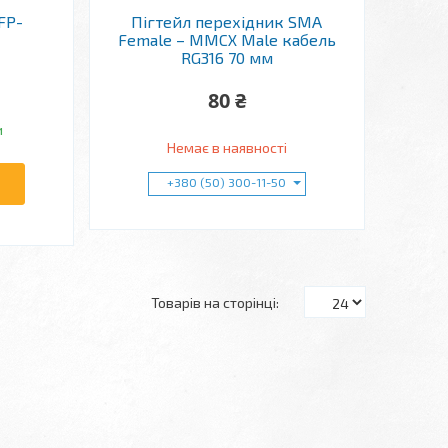
FP-
Пігтейл перехідник SMA
Female – MMCX Male кабель
RG316 70 мм
80 ₴
и
Немає в наявності
+380 (50) 300-11-50