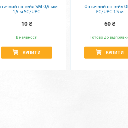
птичний пігтейл SM 0,9 мм
Оптичний пігтейл O
1,5 м SC/UPC
FC/UPC-1.5 м
10 ₴
60 ₴
В наявності
Готово до відправк
КУПИТИ
КУПИТИ