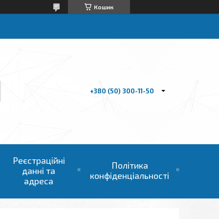
Кошик
+380 (50) 300-11-50
Реєстраційні
Політика
данні та
конфіденціальності
адреса