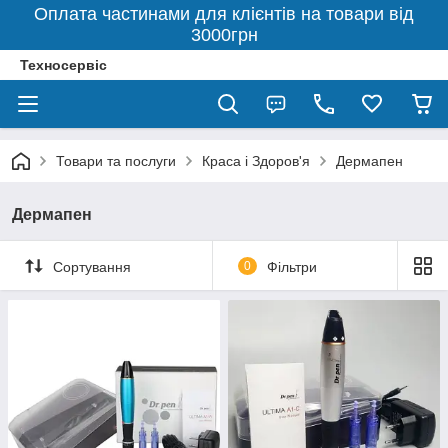
Оплата частинами для клієнтів на товари від
3000грн
Техносервіс
Товари та послуги
Краса і Здоров'я
Дермапен
Дермапен
Сортування
0
Фільтри