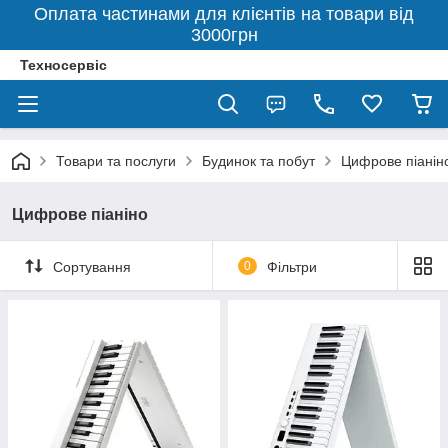
Оплата частинами для клієнтів на товари від
3000грн
Техносервіс
Товари та послуги
Будинок та побут
Цифрове піанін
Цифрове піаніно
Сортування
0
Фільтри