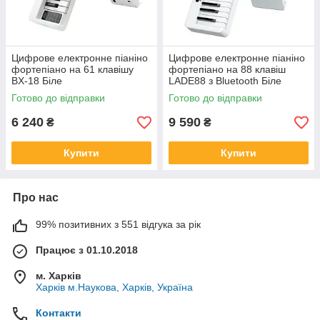
Цифрове електронне піаніно
Цифрове електронне піаніно
фортепіано на 61 клавішу
фортепіано на 88 клавіш
BX-18 Біле
LADE88 з Bluetooth Біле
Готово до відправки
Готово до відправки
6 240
9 590
₴
₴
Купити
Купити
Про нас
99% позитивних з 551 відгука за рік
Працює з 01.10.2018
м. Харків
Харків м.Наукова, Харків, Україна
Контакти