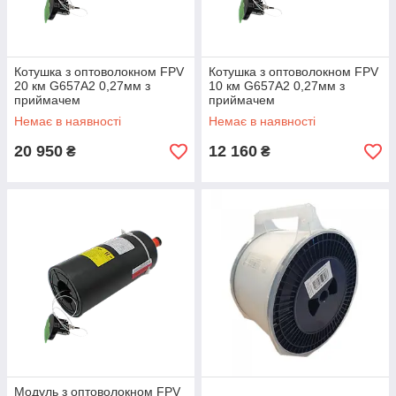
Котушка з оптоволокном FPV
Котушка з оптоволокном FPV
20 км G657A2 0,27мм з
10 км G657A2 0,27мм з
приймачем
приймачем
Немає в наявності
Немає в наявності
20 950
12 160
₴
₴
Модуль з оптоволокном FPV