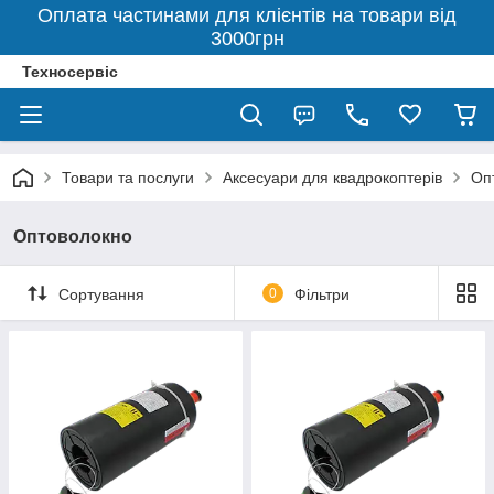
Оплата частинами для клієнтів на товари від
3000грн
Техносервіс
Товари та послуги
Аксесуари для квадрокоптерів
Оп
Оптоволокно
Сортування
0
Фільтри