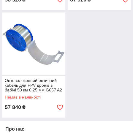
Оптоволоконний оптичний
кабель для FPV дронів в
бабіні 50 км 0.25 мм G657 A2
одномодовий
Немає в наявності
57 840
₴
Про нас