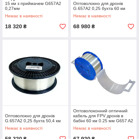
15 км з приймачем G657A2
Оптоволокно для дронів
0,27мм
G.657A2 0,25 бухта 60 км
Немає в наявності
Немає в наявності
18 320
68 980
₴
₴
Оптоволоконний оптичний
Оптоволокно для дронів
кабель для FPV дронів в
G.657A2 0,25 бухта 50,4 км
бабіні 60 км 0.25 мм G657 A2
одномодовий
Немає в наявності
Немає в наявності
58 320
67 920
₴
₴