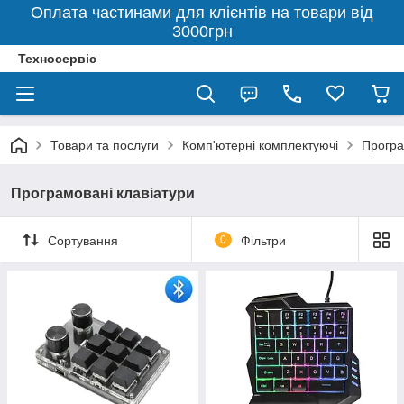
Оплата частинами для клієнтів на товари від
3000грн
Техносервіс
Товари та послуги
Комп'ютерні комплектуючі
Програ
Програмовані клавіатури
Сортування
0
Фільтри