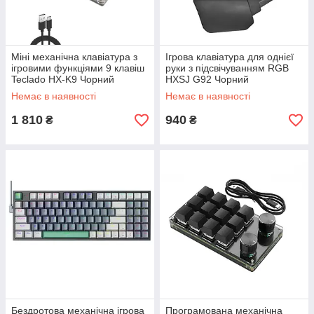
Міні механічна клавіатура з
Ігрова клавіатура для однієї
ігровими функціями 9 клавіш
руки з підсвічуванням RGB
Teclado HX-K9 Чорний
HXSJ G92 Чорний
Немає в наявності
Немає в наявності
1 810
940
₴
₴
Бездротова механічна ігрова
Програмована механічна