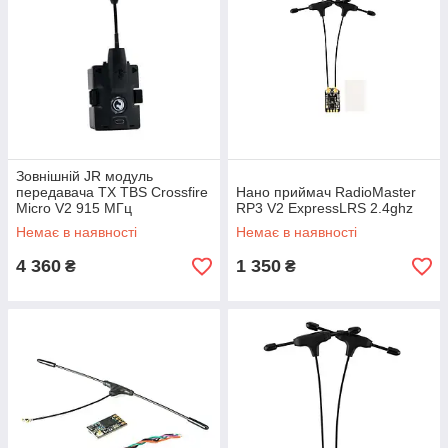
Зовнішній JR модуль
передавача TX TBS Crossfire
Нано приймач RadioMaster
Micro V2 915 МГц
RP3 V2 ExpressLRS 2.4ghz
Немає в наявності
Немає в наявності
4 360
1 350
₴
₴