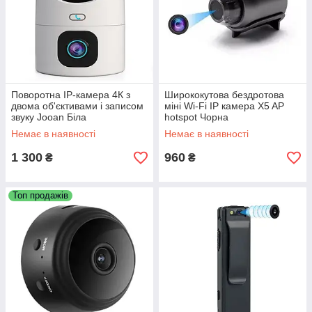
Поворотна IP-камера 4К з
Ширококутова бездротова
двома об'єктивами і записом
міні Wi-Fi IP камера X5 AP
звуку Jooan Біла
hotspot Чорна
Немає в наявності
Немає в наявності
1 300
960
₴
₴
Топ продажів