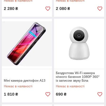
Немає в наявності
Немає в наявності
2 280
2 080
₴
₴
Бездротова Wi-Fi камера
нічного бачення 1080P 360°
Міні камера-диктофон A13
із записом звуку Біла
Немає в наявності
Немає в наявності
1 810
690
₴
₴