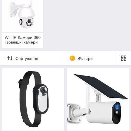
Wifi IP-Камери 360
і зовнішні камери
Сортування
0
Фільтри