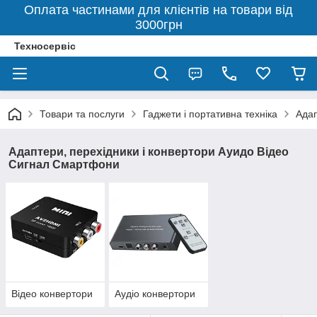
Оплата частинами для клієнтів на товари від
3000грн
Техносервіс
Товари та послуги
Гаджети і портативна техніка
Адап
Адаптери, перехідники і конвертори Ауидо Відео
Сигнал Смартфони
Відео конвертори
Аудіо конвертори