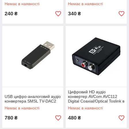
тюльпани перехідник під
Немає в наявності
Немає в наявності
навушники
240
340
₴
₴
Цифровий HD аудіо
USB цифро-аналоговий аудіо
конвертер AVCom AVC112
конвертера SMSL TV-DAC2
Digital Coaxial/Optical Toslink в
Аналоговий сигнал
Немає в наявності
Немає в наявності
780
480
₴
₴