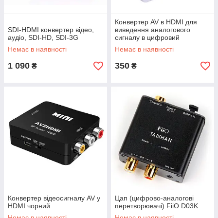
Конвертер AV в HDMI для
SDI-HDMI конвертер відео,
виведення аналогового
аудіо, SDI-HD, SDI-3G
сигналу в цифровий
Немає в наявності
Немає в наявності
1 090
350
₴
₴
Конвертер відеосигналу AV у
Цап (цифрово-аналогові
HDMI чорний
перетворювачі) FiiO D03K
Немає в наявності
Немає в наявності