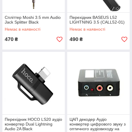
Спліттер Moshi 3.5 mm Audio
Перехідник BASEUS L52
Jack Splitter Black
LIGHTNING 3.5 (CALL52-01)
Немає в наявності
Немає в наявності
470
490
₴
₴
Перехідник HOCO LS20 аудіо
ЦАП декодер Аудіо
конвертер Dual Lightning
конвертер цифрового звуку з
Audio 2A Black
оптичного аудіовиходу на