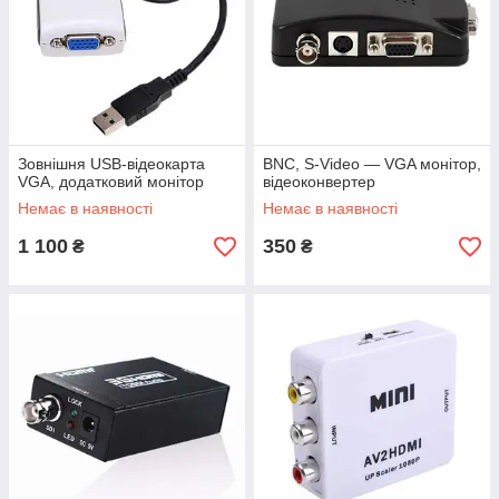
Зовнішня USB-відеокарта
BNC, S-Video — VGA монітор,
VGA, додатковий монітор
відеоконвертер
Немає в наявності
Немає в наявності
1 100
350
₴
₴