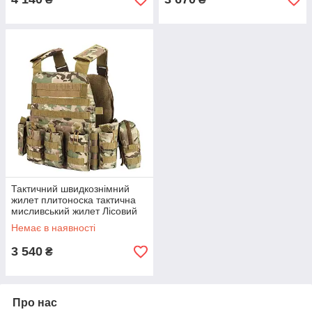
Тактичний швидкознімний
жилет плитоноска тактична
мисливський жилет Лісовий
камуфляж
Немає в наявності
3 540
₴
Про нас