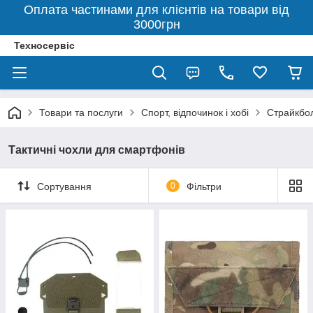
Оплата частинами для клієнтів на товари від
3000грн
Техносервіс
Товари та послуги
Спорт, відпочинок і хобі
Страйкбо
Тактичні чохли для смартфонів
Сортування
0
Фільтри