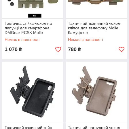
Тактична стійка-чохол на
Тактичний тканинний чохол-
липучці для смартфона
кліпса для телефону Molle
DMGear FCSK Molle
Камуфляж
Рейнджер Грін
Немає в наявності
Немає в наявності
1 070
780
₴
₴
Тактичний захисний кейс
Тактичний нагрудний чохол