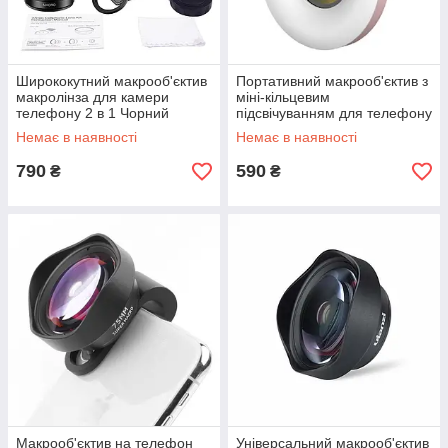
Ширококутний макрооб'єктив
Портативний макрооб'єктив з
макролінза для камери
міні-кільцевим
телефону 2 в 1 Чорний
підсвічуванням для телефону
Рожевий
Немає в наявності
Немає в наявності
790
590
₴
₴
Макрооб'єктив на телефон
Універсальний макрооб'єктив