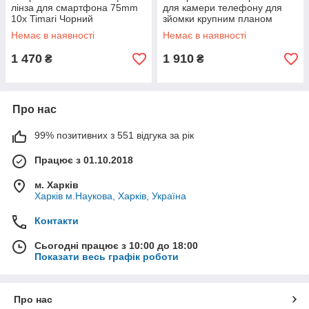
лінза для смартфона 75mm
для камери телефону для
10x Timari Чорний
зйомки крупним планом
Ulanzi 75mm 10x Macro 167
Немає в наявності
Немає в наявності
Чорний
1 470
1 910
₴
₴
Про нас
99% позитивних з 551 відгука за рік
Працює з 01.10.2018
м. Харків
Харків м.Наукова, Харків, Україна
Контакти
Сьогодні працює з 10:00 до 18:00
Показати весь графік роботи
Про нас