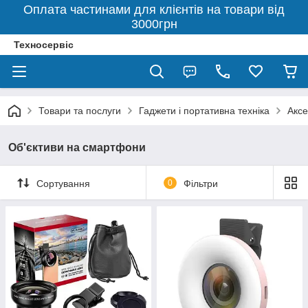
Оплата частинами для клієнтів на товари від
3000грн
Техносервіс
Товари та послуги
Гаджети і портативна техніка
Аксе
Об'єктиви на смартфони
Сортування
0
Фільтри