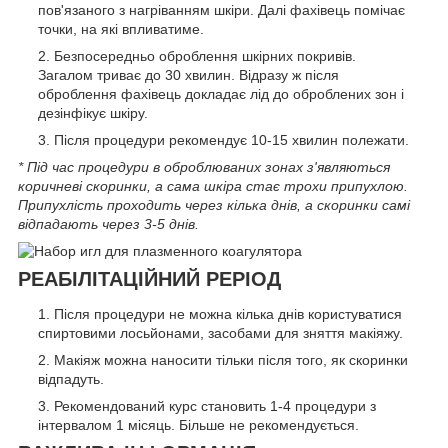
пов'язаного з нагріванням шкіри. Далі фахівець помічає
точки, на які впливатиме.
Безпосередньо оброблення шкірних покривів.
Загалом триває до 30 хвилин. Відразу ж після
оброблення фахівець докладає лід до оброблених зон і
дезінфікує шкіру.
Після процедури рекомендує 10-15 хвилин полежати.
* Під час процедури в оброблюваних зонах з'являються
коричневі скоринки, а сама шкіра стає трохи припухлою.
Припухлість проходить через кілька днів, а скоринки самі
відпадають через 3-5 днів.
РЕАБІЛІТАЦІЙНИЙ РЕРІОД
Після процедури не можна кілька днів користуватися
спиртовими лосьйонами, засобами для зняття макіяжу.
Макіяж можна наносити тільки після того, як скоринки
відпадуть.
Рекомендований курс становить 1-4 процедури з
інтервалом 1 місяць. Більше не рекомендується.