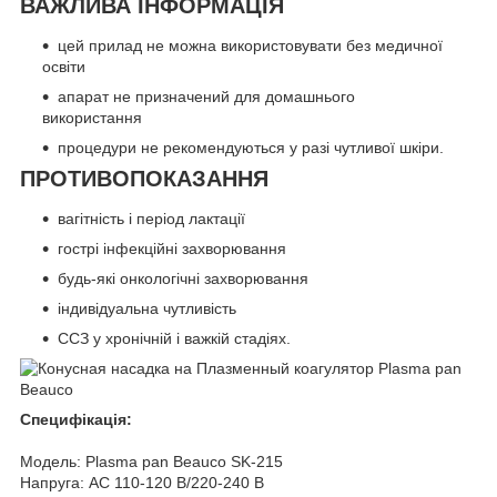
ВАЖЛИВА ІНФОРМАЦІЯ
цей прилад не можна використовувати без медичної
освіти
апарат не призначений для домашнього
використання
процедури не рекомендуються у разі чутливої шкіри.
ПРОТИВОПОКАЗАННЯ
вагітність і період лактації
гострі інфекційні захворювання
будь-які онкологічні захворювання
індивідуальна чутливість
ССЗ у хронічній і важкій стадіях.
Специфікація:
Модель: Plasma pan Beauco SK-215
Напруга: AC 110-120 В/220-240 В