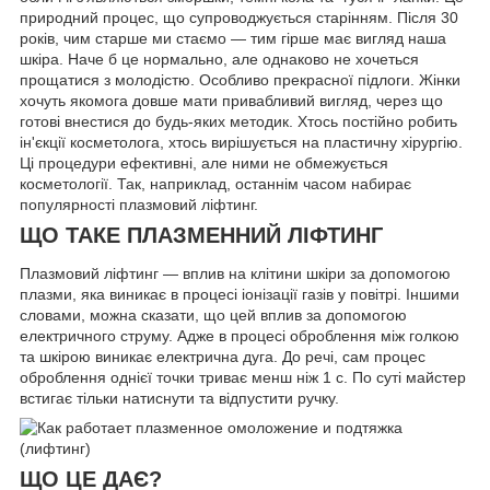
природний процес, що супроводжується старінням. Після 30
років, чим старше ми стаємо — тим гірше має вигляд наша
шкіра. Наче б це нормально, але однаково не хочеться
прощатися з молодістю. Особливо прекрасної підлоги. Жінки
хочуть якомога довше мати привабливий вигляд, через що
готові внестися до будь-яких методик. Хтось постійно робить
ін'єкції косметолога, хтось вирішується на пластичну хірургію.
Ці процедури ефективні, але ними не обмежується
косметології. Так, наприклад, останнім часом набирає
популярності плазмовий ліфтинг.
ЩО ТАКЕ ПЛАЗМЕННИЙ ЛІФТИНГ
Плазмовий ліфтинг — вплив на клітини шкіри за допомогою
плазми, яка виникає в процесі іонізації газів у повітрі. Іншими
словами, можна сказати, що цей вплив за допомогою
електричного струму. Адже в процесі оброблення між голкою
та шкірою виникає електрична дуга. До речі, сам процес
оброблення однієї точки триває менш ніж 1 с. По суті майстер
встигає тільки натиснути та відпустити ручку.
ЩО ЦЕ ДАЄ?