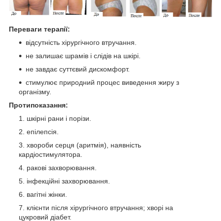
Переваги терапії:
відсутність хірургічного втручання.
не залишає шрамів і слідів на шкірі.
не завдає суттєвий дискомфорт.
стимулює природний процес виведення жиру з
організму.
Протипоказання:
шкірні рани і порізи.
епілепсія.
хвороби серця (аритмія), наявність
кардіостимулятора.
ракові захворювання.
інфекційні захворювання.
вагітні жінки.
клієнти після хірургічного втручання; хворі на
цукровий діабет.