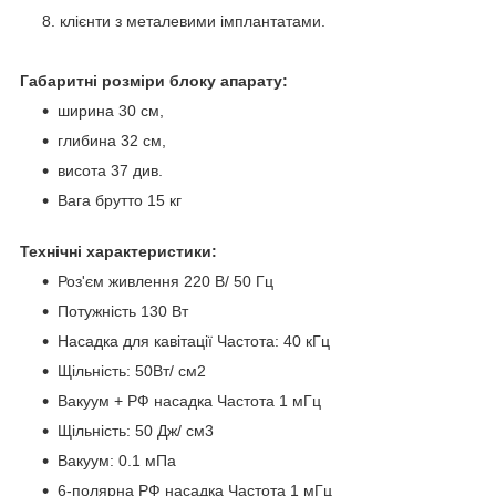
клієнти з металевими імплантатами.
Габаритні розміри блоку апарату:
ширина 30 см,
глибина 32 см,
висота 37 див.
Вага брутто 15 кг
Технічні характеристики:
Роз'єм живлення 220 В/ 50 Гц
Потужність 130 Вт
Насадка для кавітації Частота: 40 кГц
Щільність: 50Вт/ см2
Вакуум + РФ насадка Частота 1 мГц
Щільність: 50 Дж/ см3
Вакуум: 0.1 мПа
6-полярна РФ насадка Частота 1 мГц