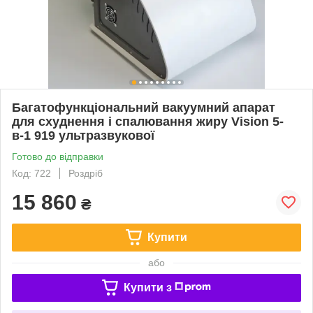
Багатофункціональний вакуумний апарат
для схуднення і спалювання жиру Vision 5-
в-1 919 ультразвукової
Готово до відправки
Код: 722
Роздріб
15 860
₴
Купити
або
Купити з