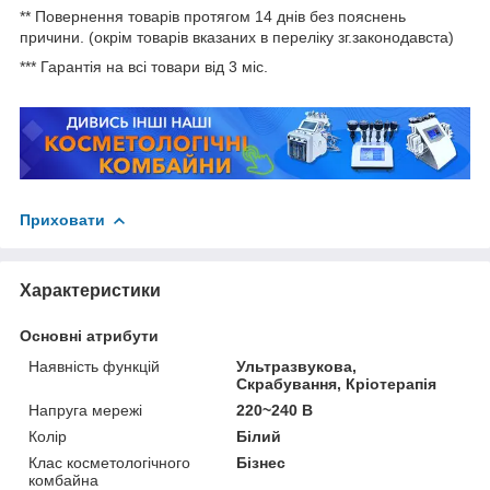
** Повернення товарів протягом 14 днів без пояснень
причини. (окрім товарів вказаних в переліку зг.законодавста)
*** Гарантія на всі товари від 3 міс.
Приховати
Характеристики
Основні атрибути
Наявність функцій
Ультразвукова,
Скрабування, Кріотерапія
Напруга мережі
220~240 В
Колір
Білий
Клас косметологічного
Бізнес
комбайна