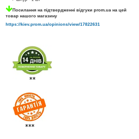
Посилання на підтвердженні відгуки prom.ua на цей
товар нашого магазину
https://kiev.prom.ua/opinions/view/17822631