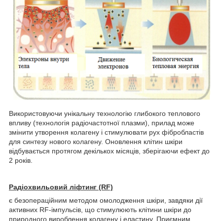
Використовуючи унікальну технологію глибокого теплового
впливу (технологія радіочастотної плазми), прилад може
змінити утворення колагену і стимулювати рух фібробластів
для синтезу нового колагену. Оновлення клітин шкіри
відбувається протягом декількох місяців, зберігаючи ефект до
2 років.
Радіохвильовий ліфтинг (RF)
є безопераційним методом омолодження шкіри, завдяки дії
активних RF-імпульсів, що стимулюють клітини шкіри до
природного вироблення колагену і еластину. Приємним