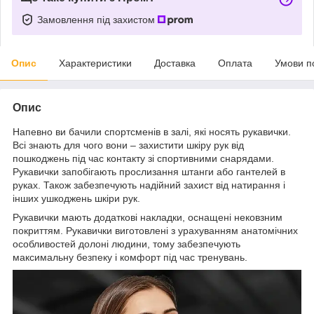
Замовлення під захистом
Опис
Характеристики
Доставка
Оплата
Умови п
Опис
Напевно ви бачили спортсменів в залі, які носять рукавички.
Всі знають для чого вони – захистити шкіру рук від
пошкоджень під час контакту зі спортивними снарядами.
Рукавички запобігають прослизання штанги або гантелей в
руках. Також забезпечують надійний захист від натирання і
інших ушкоджень шкіри рук.
Рукавички мають додаткові накладки, оснащені нековзним
покриттям. Рукавички виготовлені з урахуванням анатомічних
особливостей долоні людини, тому забезпечують
максимальну безпеку і комфорт під час тренувань.