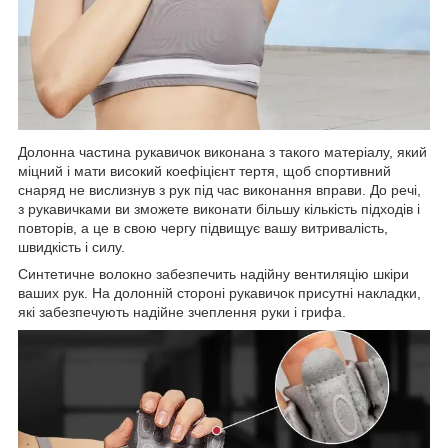
Долонна частина рукавичок виконана з такого матеріалу, який
міцний і мати високий коефіцієнт тертя, щоб спортивний
снаряд не вислизнув з рук під час виконання вправи. До речі,
з рукавичками ви зможете виконати більшу кількість підходів і
повторів, а це в свою чергу підвищує вашу витривалість,
швидкість і силу.
Синтетичне волокно забезпечить надійну вентиляцію шкіри
ваших рук. На долонній стороні рукавичок присутні накладки,
які забезпечують надійне зчеплення руки і грифа.