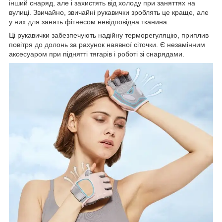
інший снаряд, але і захистять від холоду при заняттях на
вулиці. Звичайно, звичайні рукавички зроблять це краще, але
у них для занять фітнесом невідповідна тканина.
Ці рукавички забезпечують надійну терморегуляцію, приплив
повітря до долонь за рахунок наявної сіточки. Є незамінним
аксесуаром при піднятті тягарів і роботі зі снарядами.