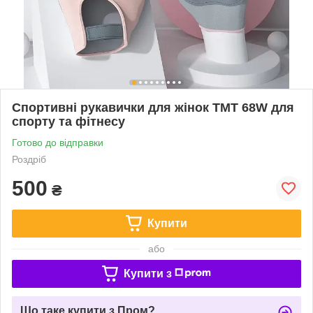
Спортивні рукавички для жінок TMT 68W для
спорту та фітнесу
Готово до відправки
Роздріб
500
₴
Купити
або
Купити з
Що таке купити з Пром?