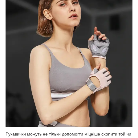
Рукавички можуть не тільки допомогти міцніше схопити той чи