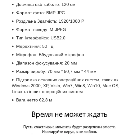
Довжина usb-кабелю: 120 см
Формат фото: BMP JPG
Роздільна Здатність: 1920*1080 P
Формат виводу: M-JPEG
Тип інтерфейсу: USB2.0
Мерехтіння: 50 Гц
Мікрофон: Вбудований мікрофон
Діапазон фокусування: 20 мм
Розмір виробу: 70 мм * 50,7 мм * 44 мм
Підтримка основних операційних систем, таких як
Windows 2000, XP, Vista, Win7, Win8, Win10, Mac OS,
Linux та інших операційних систем
Вага нетто 62,8 м