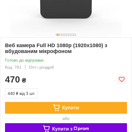
Веб камера Full HD 1080p (1920x1080) з
вбудованим мікрофоном
Готово до відправки
Код: 761
Опт і роздріб
470
₴
440 ₴
від 3 шт.
Купити
або
Купити з