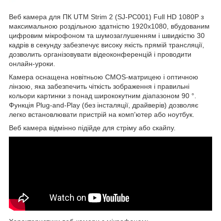
Веб камера для ПК UTM Strim 2 (SJ-PC001) Full HD 1080P з
максимальною роздільною здатністю 1920х1080, вбудованим
цифровим мікрофоном та шумозаглушенням і швидкістю 30
кадрів в секунду забезпечує високу якість прямій трансляції,
дозволить організовувати відеоконференцій і проводити
онлайн-уроки.
Камера оснащена новітньою СМОЅ-матрицею і оптичною
лінзою, яка забезпечить чіткість зображення і правильні
кольори картинки з понад ширококутним діапазоном 90 °.
Функція Plug-and-Play (без інсталяції, драйверів) дозволяє
легко встановлювати пристрій на комп'ютер або ноутбук.
Веб камера відмінно підійде для стріму або скайпу.