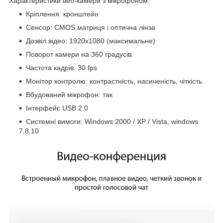
Характеристики веб-камери з мікрофоном:
Кріплення: кронштейн
Сенсор: CMOS матриця і оптична лінза
Дозвіл відео: 1920x1080 (максимальне)
Поворот камери на 360 градусів.
Частота кадрів: 30 fps
Монітор контролю: контрастність, насиченість, чіткість
Вбудований мікрофон: так
Інтерфейс USB 2.0
Системні вимоги: Windows 2000 / XP / Vista, windows
7,8,10