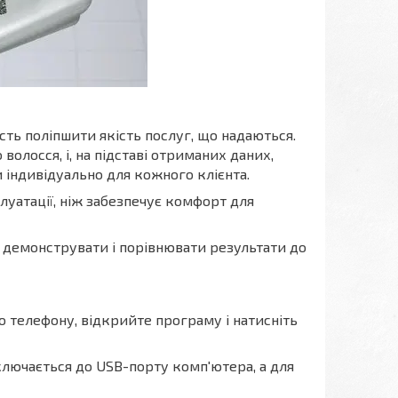
сть поліпшити якість послуг, що надаються.
волосся, і, на підставі отриманих даних,
 індивідуально для кожного клієнта.
луатації, ніж забезпечує комфорт для
є демонструвати і порівнювати результати до
го телефону, відкрийте програму і натисніть
ключається до USB-порту комп'ютера, а для