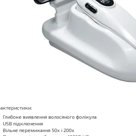
рактеристики:
Глибоке виявлення волосяного фолікула
USB підключення
Вільне перемикання 50х і 200х