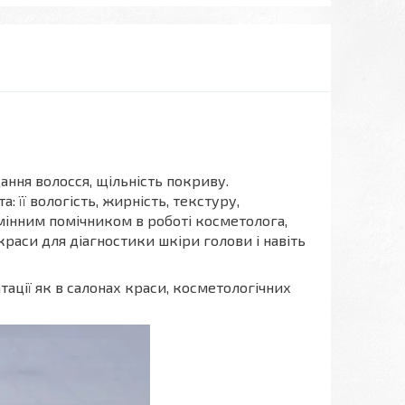
ння волосся, щільність покриву.
: її вологість, жирність, текстуру,
дмінним помічником в роботі косметолога,
краси для діагностики шкіри голови і навіть
тації як в салонах краси, косметологічних