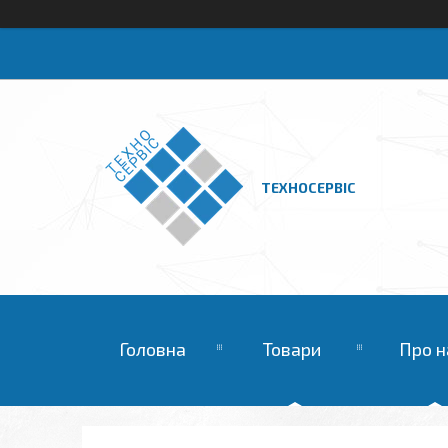
ТЕХНОСЕРВІС
Головна
Товари
Про н