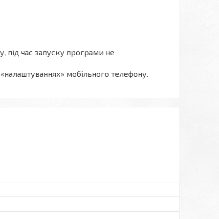
, під час запуску програми не
в «налаштуваннях» мобільного телефону.