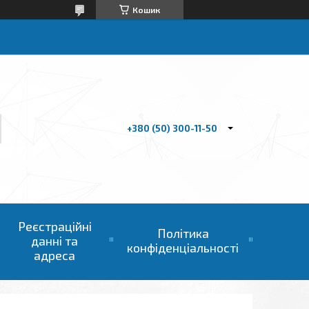
Кошик
+380 (50) 300-11-50
Реєстраційні
Політика
данні та
конфіденціальності
адреса