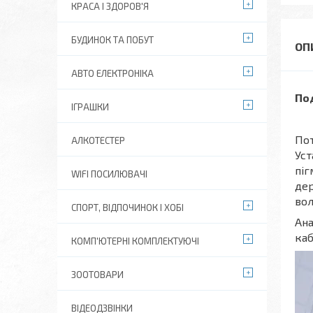
КРАСА І ЗДОРОВ'Я
БУДИНОК ТА ПОБУТ
АВТО ЕЛЕКТРОНІКА
По
ІГРАШКИ
Пот
АЛКОТЕСТЕР
Уст
піг
WIFI ПОСИЛЮВАЧІ
дер
вол
СПОРТ, ВІДПОЧИНОК І ХОБІ
Ана
каб
КОМП'ЮТЕРНІ КОМПЛЕКТУЮЧІ
ЗООТОВАРИ
ВІДЕОДЗВІНКИ