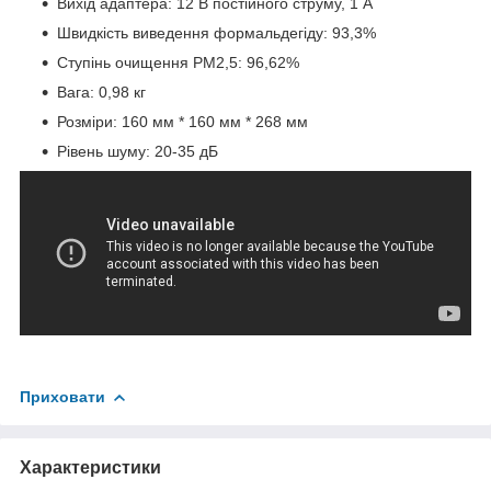
Вихід адаптера: 12 В постійного струму, 1 А
Швидкість виведення формальдегіду: 93,3%
Ступінь очищення PM2,5: 96,62%
Вага: 0,98 кг
Розміри: 160 мм * 160 мм * 268 мм
Рівень шуму: 20-35 дБ
Приховати
Характеристики