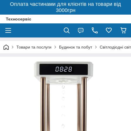
Оплата частинами для клієнтів на товари від
3000грн
Техносервіс
Товари та послуги
Будинок та побут
Світлодіодні св