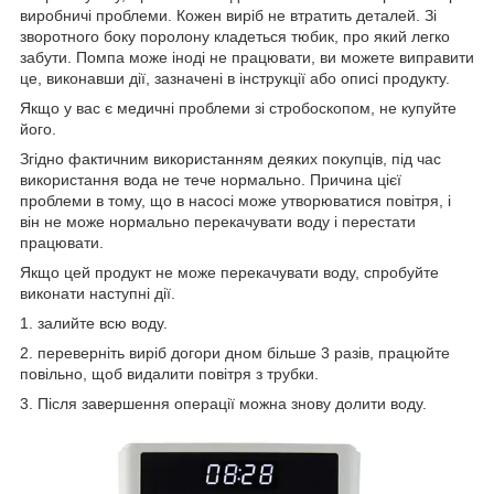
виробничі проблеми. Кожен виріб не втратить деталей. Зі
зворотного боку поролону кладеться тюбик, про який легко
забути. Помпа може іноді не працювати, ви можете виправити
це, виконавши дії, зазначені в інструкції або описі продукту.
Якщо у вас є медичні проблеми зі стробоскопом, не купуйте
його.
Згідно фактичним використанням деяких покупців, під час
використання вода не тече нормально. Причина цієї
проблеми в тому, що в насосі може утворюватися повітря, і
він не може нормально перекачувати воду і перестати
працювати.
Якщо цей продукт не може перекачувати воду, спробуйте
виконати наступні дії.
1. залийте всю воду.
2. переверніть виріб догори дном більше 3 разів, працюйте
повільно, щоб видалити повітря з трубки.
3. Після завершення операції можна знову долити воду.