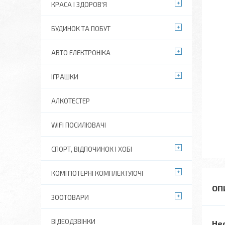
КРАСА І ЗДОРОВ'Я
БУДИНОК ТА ПОБУТ
АВТО ЕЛЕКТРОНІКА
ІГРАШКИ
АЛКОТЕСТЕР
WIFI ПОСИЛЮВАЧІ
СПОРТ, ВІДПОЧИНОК І ХОБІ
КОМП'ЮТЕРНІ КОМПЛЕКТУЮЧІ
ЗООТОВАРИ
ВІДЕОДЗВІНКИ
Нео