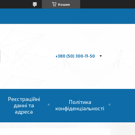
Кошик
+380 (50) 300-11-50
Реєстраційні
Політика
данні та
конфіденціальності
адреса