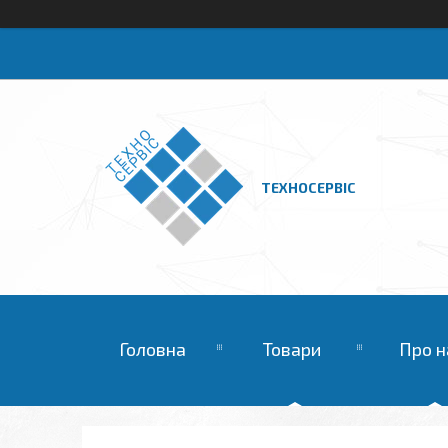
ТЕХНОСЕРВІС
Головна
Товари
Про н