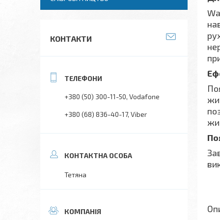
Wa
на
ру
КОНТАКТИ
не
пр
Еф
По
+380 (50) 300-11-50
Vodafone
жи
поз
+380 (68) 836-40-17
Viber
жи
По
За
ви
Тетяна
Оп