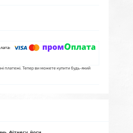
нні платежі. Тепер ви можете купити будь-який
нь, фітнесу, йоги