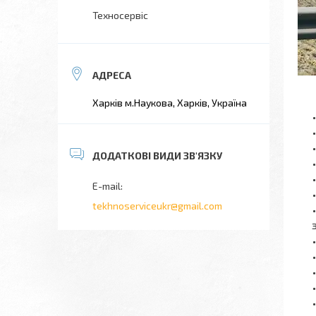
Техносервіс
Харків м.Наукова, Харків, Україна
tekhnoserviceukr@gmail.com