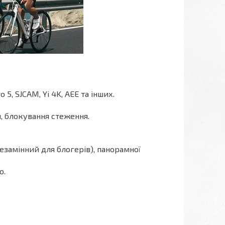
5, SJCAM, Yi 4K, AEE та інших.
, блокування стеження.
езамінний для блогерів), панорамної
о.