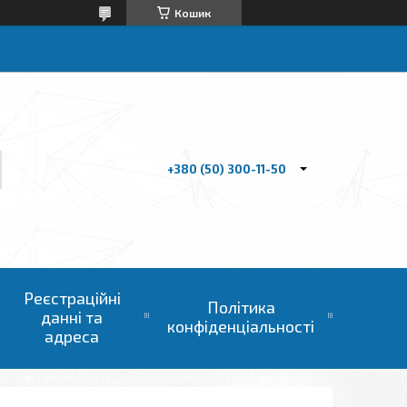
Кошик
+380 (50) 300-11-50
Реєстраційні
Політика
данні та
конфіденціальності
адреса