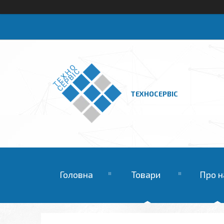
ТЕХНОСЕРВІС
Головна
Товари
Про н