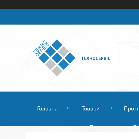
ТЕХНОСЕРВІС
Головна
Товари
Про н