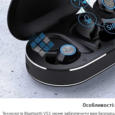
Особливості:
Технологія Bluetooth V5.1: може забезпечити вам безпр