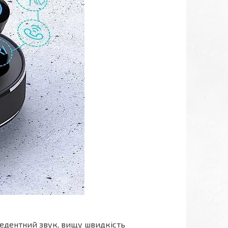
ецедентний звук, вищу швидкість