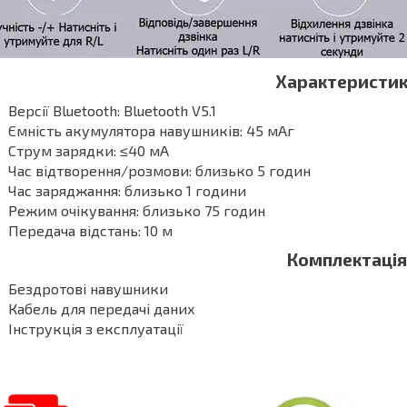
Характеристик
Версії Bluetooth: Bluetooth V5.1
Ємність акумулятора навушників: 45 мАг
Струм зарядки: ≤40 мА
Час відтворення/розмови: близько 5 годин
Час заряджання: близько 1 години
Режим очікування: близько 75 годин
Передача відстань: 10 м
Комплектація
Бездротові навушники
Кабель для передачі даних
Інструкція з експлуатації