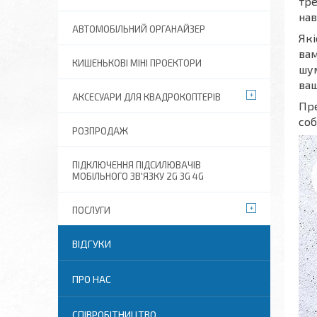
тре
нав
АВТОМОБІЛЬНИЙ ОРГАНАЙЗЕР
Які
вам
КИШЕНЬКОВІ МІНІ ПРОЕКТОРИ
шум
ваш
АКСЕСУАРИ ДЛЯ КВАДРОКОПТЕРІВ
Пре
соб
РОЗПРОДАЖ
ПІДКЛЮЧЕННЯ ПІДСИЛЮВАЧІВ
МОБІЛЬНОГО ЗВ'ЯЗКУ 2G 3G 4G
ПОСЛУГИ
ВІДГУКИ
ПРО НАС
СПІВРОБІТНИЦТВО