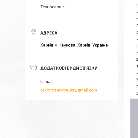
Техносервіс
Харків м.Наукова, Харків, Україна
tekhnoserviceukr@gmail.com