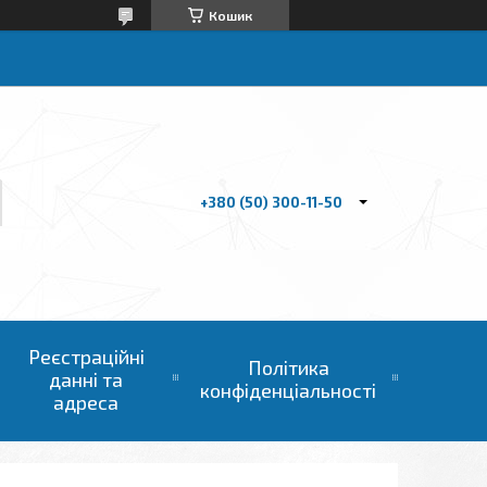
Кошик
+380 (50) 300-11-50
Реєстраційні
Політика
данні та
конфіденціальності
адреса