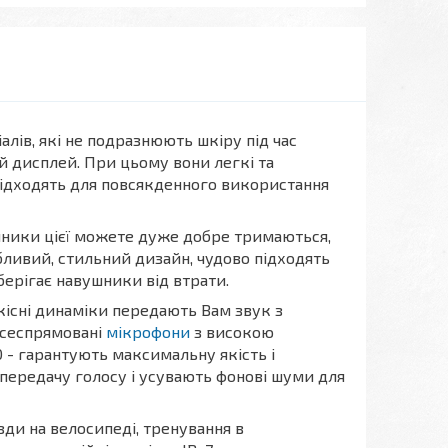
лів, які не подразнюють шкіру під час
 дисплей. При цьому вони легкі та
підходять для повсякденного використання
шники цієї можете дуже добре тримаються,
ливий, стильний дизайн, чудово підходять
берігає навушники від втрати.
кісні динаміки передають Вам звук з
всеспрямовані
мікрофони
з високою
0 - гарантують максимальну якість і
 передачу голосу і усувають фонові шуми для
зди на велосипеді, тренування в