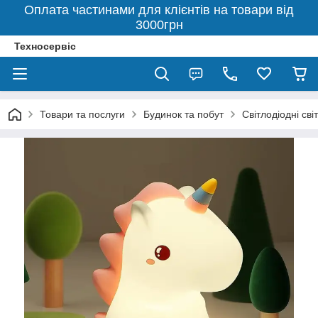
Оплата частинами для клієнтів на товари від
3000грн
Техносервіс
Товари та послуги
Будинок та побут
Світлодіодні св