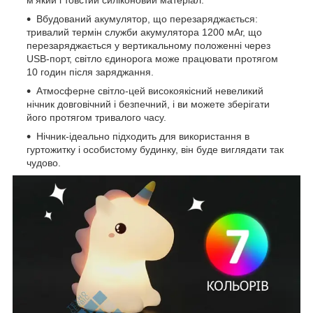
Вбудований акумулятор, що перезаряджається:
тривалий термін служби акумулятора 1200 мАг, що
перезаряджається у вертикальному положенні через
USB-порт, світло єдинорога може працювати протягом
10 годин після заряджання.
Атмосферне світло-цей високоякісний невеликий
нічник довговічний і безпечний, і ви можете зберігати
його протягом тривалого часу.
Нічник-ідеально підходить для використання в
гуртожитку і особистому будинку, він буде виглядати так
чудово.