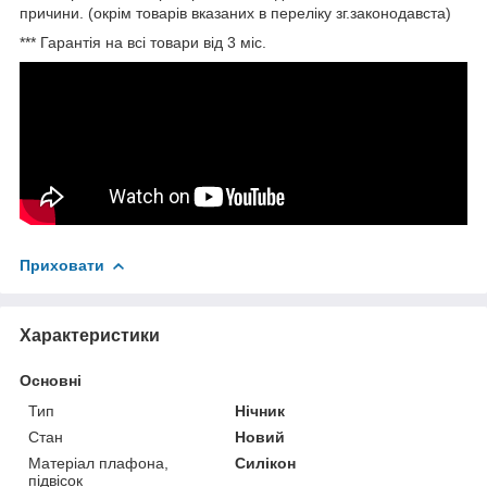
причини. (окрім товарів вказаних в переліку зг.законодавста)
*** Гарантія на всі товари від 3 міс.
Приховати
Характеристики
Основні
Тип
Нічник
Стан
Новий
Матеріал плафона,
Силікон
підвісок