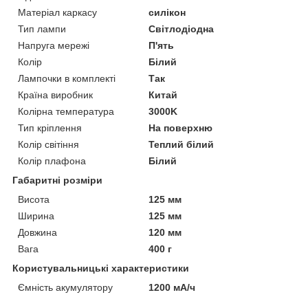
Матеріал каркасу
силікон
Тип лампи
Світлодіодна
Напруга мережі
П'ять
Колір
Білий
Лампочки в комплекті
Так
Країна виробник
Китай
Колірна температура
3000K
Тип кріплення
На поверхню
Колір світіння
Теплий білий
Колір плафона
Білий
Габаритні розміри
Висота
125 мм
Ширина
125 мм
Довжина
120 мм
Вага
400 г
Користувальницькі характеристики
Ємність акумулятору
1200 мА/ч