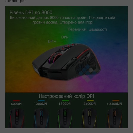
стилю гри.