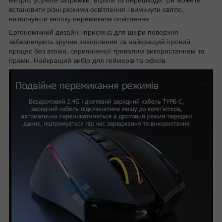
встановити різні режими освітлення і вимкнути світло,
натиснувши кнопку перемикача освітлення.
Ергономічний дизайн і приємна для шкіри поверхня
забезпечують зручне захоплення та найкращий ігровий
процес без втоми, спричиненої тривалим використанням та
іграми. Найкращий вибір для геймерів та офісів.