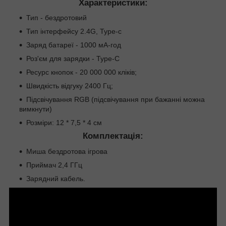
Характеристики:
Тип - бездротовий
Тип інтерфейсу 2.4G, Type-c
Заряд батареї - 1000 мА-год
Роз'єм для зарядки - Type-C
Ресурс кнопок - 20 000 000 кліків;
Швидкість відгуку 2400 Гц;
Підсвічування RGB (підсвічування при бажанні можна
вимкнути)
Розміри: 12 * 7,5 * 4 см
Комплектація:
Миша бездротова ігрова
Приймач 2,4 ГГц
Зарядний кабель.