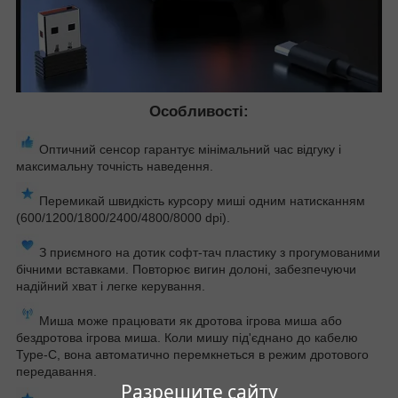
Особливості:
Оптичний сенсор гарантує мінімальний час відгуку і
максимальну точність наведення.
Перемикай швидкість курсору миші одним натисканням
(600/1200/1800/2400/4800/8000 dpi).
З приємного на дотик софт-тач пластику з прогумованими
бічними вставками. Повторює вигин долоні, забезпечуючи
надійний хват і легке керування.
Миша може працювати як дротова ігрова миша або
бездротова ігрова миша. Коли мишу під'єднано до кабелю
Type-C, вона автоматично перемкнеться в режим дротового
передавання.
Разрешите сайту