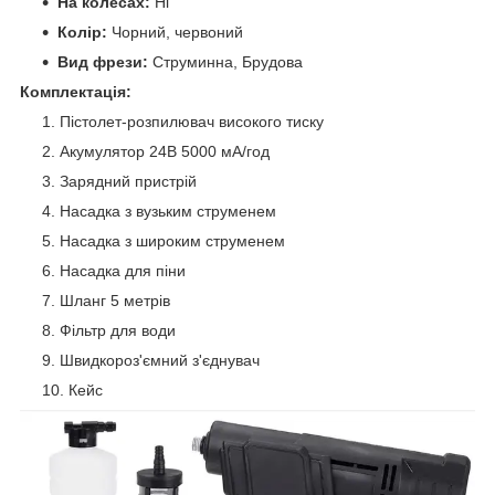
На колесах:
Ні
Колір:
Чорний, червоний
Вид фрези:
Струминна, Брудова
Комплектація:
Пістолет-розпилювач високого тиску
Акумулятор 24В 5000 мА/год
Зарядний пристрій
Насадка з вузьким струменем
Насадка з широким струменем
Насадка для піни
Шланг 5 метрів
Фільтр для води
Швидкороз'ємний з'єднувач
Кейс