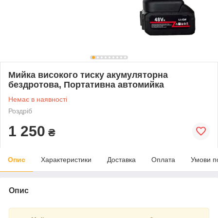
Мийка високого тиску акумуляторна
бездротова, Портативна автомийка
Немає в наявності
Роздріб
1 250
₴
Опис
Характеристики
Доставка
Оплата
Умови п
Опис