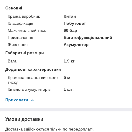
Основні
Країна виробник
Китай
Класифікація
Побутової
Максимальний тиск
60 бар
Призначення
Багатофункціональний
Живлення
Акумулятор
Габаритні розміри
Вага
1.9 кг
Додаткові характеристики
Довжина шланга високого
5 м
тиску
Кількість акумуляторів
1 шт.
Приховати
Умови доставки
Доставка здійснюється тільки по передоплаті.