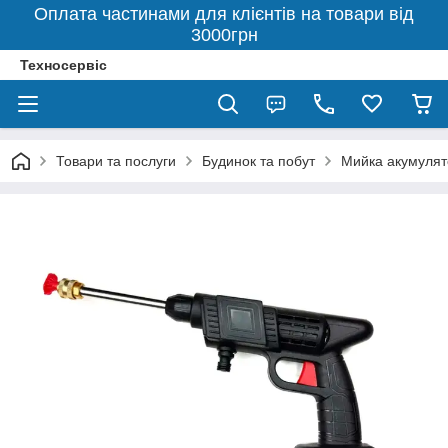
Оплата частинами для клієнтів на товари від
3000грн
Техносервіс
Товари та послуги
Будинок та побут
Мийка акумуля