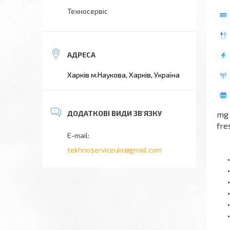
Техносервіс
Харків м.Наукова, Харків, Україна
mg 
fre
tekhnoserviceukr@gmail.com