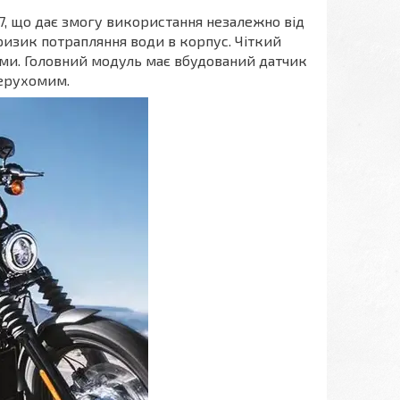
7, що дає змогу використання незалежно від
ризик потрапляння води в корпус. Чіткий
ми. Головний модуль має вбудований датчик
нерухомим.