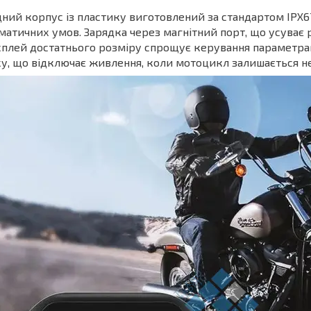
ний корпус із пластику виготовлений за стандартом IPX6
матичних умов. Зарядка через магнітний порт, що усуває 
плей достатнього розміру спрощує керування параметра
у, що відключає живлення, коли мотоцикл залишається 