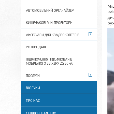
Міц
АВТОМОБІЛЬНИЙ ОРГАНАЙЗЕР
клі
дис
рух
КИШЕНЬКОВІ МІНІ ПРОЕКТОРИ
АКСЕСУАРИ ДЛЯ КВАДРОКОПТЕРІВ
РОЗПРОДАЖ
ПІДКЛЮЧЕННЯ ПІДСИЛЮВАЧІВ
МОБІЛЬНОГО ЗВ'ЯЗКУ 2G 3G 4G
ПОСЛУГИ
ВІДГУКИ
ПРО НАС
СПІВРОБІТНИЦТВО