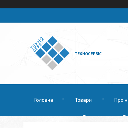
ТЕХНОСЕРВІС
Головна
Товари
Про н