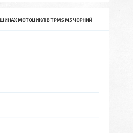
В ШИНАХ МОТОЦИКЛІВ TPMS M5 ЧОРНИЙ