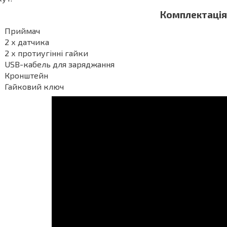
Комплектація
Приймач
2 х датчика
2 х протиугінні гайки
USB-кабель для заряджання
Кронштейн
Гайковий ключ