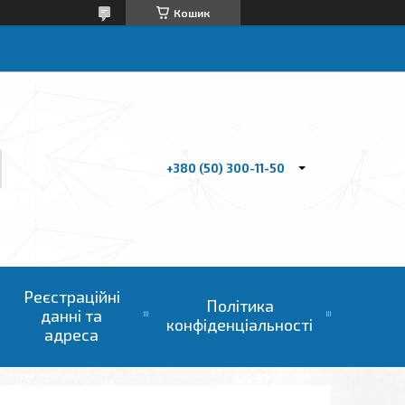
Кошик
+380 (50) 300-11-50
Реєстраційні
Політика
данні та
конфіденціальності
адреса