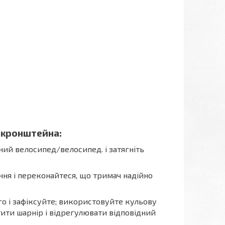
я кронштейна:
ний велосипед/велосипед. і затягніть
ня і переконайтеся, що тримач надійно
ого і зафіксуйте; використовуйте кульову
ити шарнір і відрегулювати відповідний