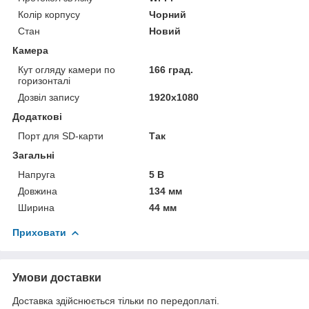
Колір корпусу
Чорний
Стан
Новий
Камера
Кут огляду камери по
166 град.
горизонталі
Дозвіл запису
1920х1080
Додаткові
Порт для SD-карти
Так
Загальні
Напруга
5 В
Довжина
134 мм
Ширина
44 мм
Приховати
Умови доставки
Доставка здійснюється тільки по передоплаті.