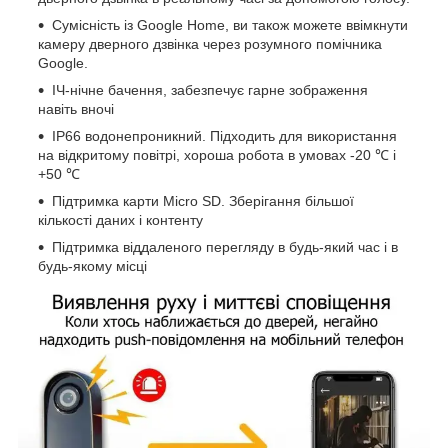
Сумісність із Google Home, ви також можете ввімкнути
камеру дверного дзвінка через розумного помічника
Google.
ІЧ-нічне бачення, забезпечує гарне зображення
навіть вночі
IP66 водонепроникний. Підходить для використання
на відкритому повітрі, хороша робота в умовах -20 ℃ і
+50 ℃
Підтримка карти Micro SD. Зберігання більшої
кількості даних і контенту
Підтримка віддаленого перегляду в будь-який час і в
будь-якому місці