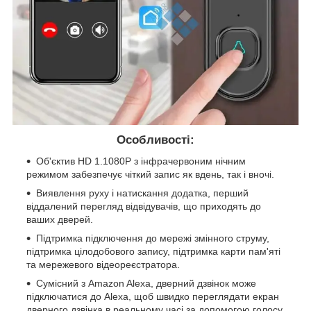
Особливості:
Об'єктив HD 1.1080P з інфрачервоним нічним
режимом забезпечує чіткий запис як вдень, так і вночі.
Виявлення руху і натискання додатка, перший
віддалений перегляд відвідувачів, що приходять до
ваших дверей.
Підтримка підключення до мережі змінного струму,
підтримка цілодобового запису, підтримка карти пам'яті
та мережевого відеореєстратора.
Сумісний з Amazon Alexa, дверний дзвінок може
підключатися до Alexa, щоб швидко переглядати екран
дверного дзвінка в реальному часі за допомогою голосу.