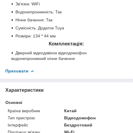
Зв'язок: WiFi
Водонепроникність: Так
Нічне бачення: Так
Сумісність: Додаток Tuya
Розміри: 134 * 44 мм
Комплектація:
Дверний відеодзвінок відеодомофон
водонепроникний нічне бачення
Приховати
Характеристики
Основні
Країна виробник
Китай
Тип пристрою
Відеодомофон
Інтерфейс
Бездротовий
Протокол зв'язку
Wi-Fi