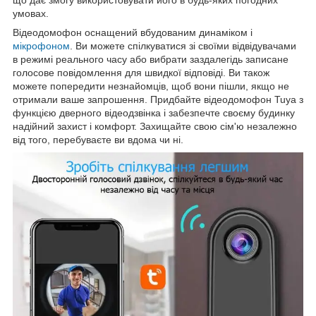
умовах.
Відеодомофон оснащений вбудованим динаміком і
мікрофоном
. Ви можете спілкуватися зі своїми відвідувачами
в режимі реального часу або вибрати заздалегідь записане
голосове повідомлення для швидкої відповіді. Ви також
можете попередити незнайомців, щоб вони пішли, якщо не
отримали ваше запрошення. Придбайте відеодомофон Tuya з
функцією дверного відеодзвінка і забезпечте своєму будинку
надійний захист і комфорт. Захищайте свою сім'ю незалежно
від того, перебуваєте ви вдома чи ні.