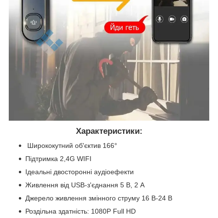
Характеристики:
Ширококутний об'єктив 166°
Підтримка 2,4G WIFI
Ідеальні двосторонні аудіоефекти
Живлення від USB-з'єднання 5 В, 2 А
Джерело живлення змінного струму 16 В-24 В
Роздільна здатність: 1080P Full HD