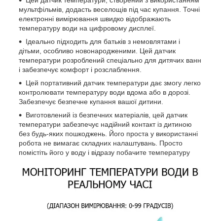
Цей датчик температури, створений з використанням
мультфільмів, додасть веселощів під час купання. Точні
електронні вимірювання швидко відображають
температуру води на цифровому дисплеї.
Ідеально підходить для батьків з немовлятами і
дітьми, особливо новонародженими. Цей датчик
температури розроблений спеціально для дитячих ванн
і забезпечує комфорт і розслаблення.
Цей портативний датчик температури дає змогу легко
контролювати температуру води вдома або в дорозі.
Забезпечує безпечне купання вашої дитини.
Виготовлений із безпечних матеріалів, цей датчик
температури забезпечує надійний контакт із дитиною
без будь-яких пошкоджень. Його проста у використанні
робота не вимагає складних налаштувань. Просто
помістіть його у воду і відразу побачите температуру