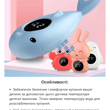
Особливості:
Забезпечте безпечне і комфортне купання вашої
дитини за допомогою цього датчика температури
дитячої ванночки. Точно вимірює температуру води для
розслабляючого купання.