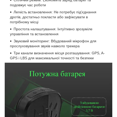
Сплячий режим: Економить заряд батареї та
подовжує час роботи
Легкість встановлення: Не потребує під'єднання
дротів, достатньо покласти або зафіксувати в
потрібному місці
Простота налаштування: Інтуїтивно зрозуміле
управління та встановлення
Звуковий моніторинг: Вбудований мікрофон для
прослуховування звуків навколо трекера
Три канали визначення місця розташування: GPS, A-
GPS і LBS для максимальної точності та безпеки