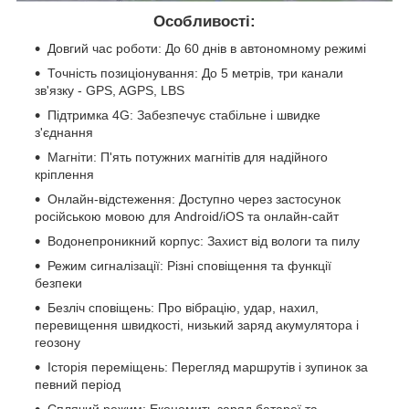
Особливості:
Довгий час роботи: До 60 днів в автономному режимі
Точність позиціонування: До 5 метрів, три канали
зв'язку - GPS, AGPS, LBS
Підтримка 4G: Забезпечує стабільне і швидке
з'єднання
Магніти: П'ять потужних магнітів для надійного
кріплення
Онлайн-відстеження: Доступно через застосунок
російською мовою для Android/iOS та онлайн-сайт
Водонепроникний корпус: Захист від вологи та пилу
Режим сигналізації: Різні сповіщення та функції
безпеки
Безліч сповіщень: Про вібрацію, удар, нахил,
перевищення швидкості, низький заряд акумулятора і
геозону
Історія переміщень: Перегляд маршрутів і зупинок за
певний період