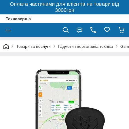
Оплата частинами для клієнтів на товари від
3000грн
Техносервіс
Товари та послуги
Гаджети і портативна техніка
Gsm 