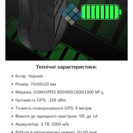
Технічні характеристики:
Колір: Чорний
Розмір: 70x50x20 мм
Мережа: GSM/GPRS 850/900/1800/1900 МГц
Чутливість GPS: -159 dBm
Точність позиціонування GPS: 5 метрів
Вимоги до зарядного пристрою: 5В, до 1A
Акумулятор: 3.7В, 5000 мАг
Робота в автономному режимі: До 60 днів