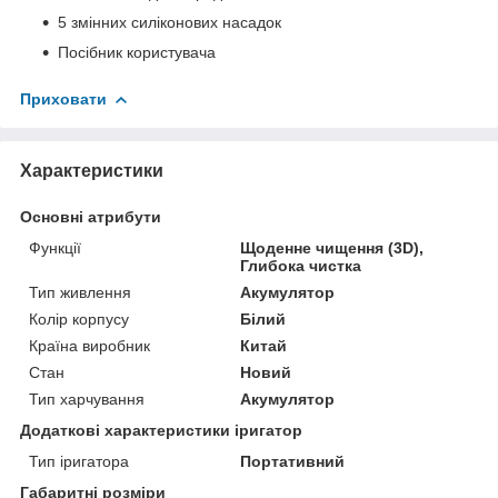
5 змінних силіконових насадок
Посібник користувача
Приховати
Характеристики
Основні атрибути
Функції
Щоденне чищення (3D),
Глибока чистка
Тип живлення
Акумулятор
Колір корпусу
Білий
Країна виробник
Китай
Стан
Новий
Тип харчування
Акумулятор
Додаткові характеристики іригатор
Тип іригатора
Портативний
Габаритні розміри