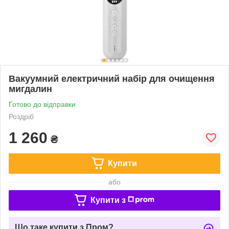
Вакуумний електричний набір для очищення
мигдалин
Готово до відправки
Роздріб
1 260
₴
Купити
або
Купити з
Що таке купити з Пром?