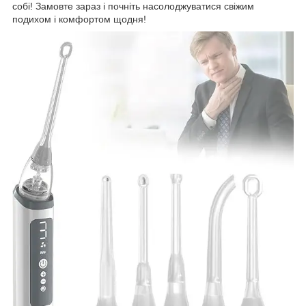
собі! Замовте зараз і почніть насолоджуватися свіжим
подихом і комфортом щодня!