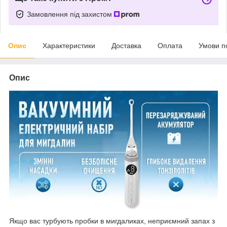
Замовлення під захистом
Опис
Характеристики
Доставка
Оплата
Умови п
Опис
Якщо вас турбують пробки в мигдаликах, неприємний запах з