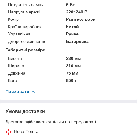
Потужність лампи
6 Вт
Напруга мережі
220~240 В
Колір
Різні кольори
Країна виробник
Китай
Управління
Ручне
Джерело живлення
Батарейка
Габаритні розміри
Висота
230 мм
Ширина
310 мм
Довжина
75 мм
Вага
850 г
Приховати
Умови доставки
Доставка здійснюється тільки по передоплаті.
Нова Пошта