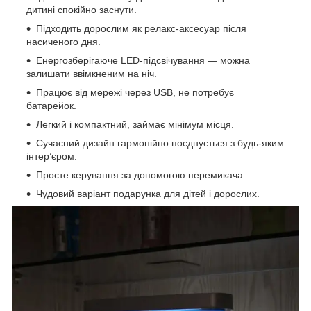
дитині спокійно заснути.
Підходить дорослим як релакс-аксесуар після
насиченого дня.
Енергозберігаюче LED-підсвічування — можна
залишати ввімкненим на ніч.
Працює від мережі через USB, не потребує
батарейок.
Легкий і компактний, займає мінімум місця.
Сучасний дизайн гармонійно поєднується з будь-яким
інтер’єром.
Просте керування за допомогою перемикача.
Чудовий варіант подарунка для дітей і дорослих.