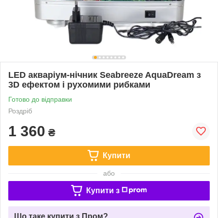
LED акваріум-нічник Seabreeze AquaDream з
3D ефектом і рухомими рибками
Готово до відправки
Роздріб
1 360
₴
Купити
або
Купити з
Що таке купити з Пром?