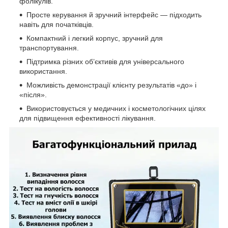
фолікулів.
Просте керування й зручний інтерфейс — підходить
навіть для початківців.
Компактний і легкий корпус, зручний для
транспортування.
Підтримка різних об’єктивів для універсального
використання.
Можливість демонстрації клієнту результатів «до» і
«після».
Використовується у медичних і косметологічних цілях
для підвищення ефективності лікування.