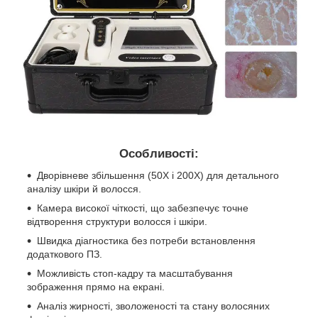
Особливості:
Дворівневе збільшення (50X і 200X) для детального
аналізу шкіри й волосся.
Камера високої чіткості, що забезпечує точне
відтворення структури волосся і шкіри.
Швидка діагностика без потреби встановлення
додаткового ПЗ.
Можливість стоп-кадру та масштабування
зображення прямо на екрані.
Аналіз жирності, зволоженості та стану волосяних