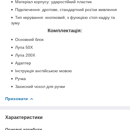
Матеріал корпусу: ударостійкий пластик
Підключення: дротове, стандартний роз’єм живлення
Тип керування: кнопковий, з функцією стоп-кадру та
зуму
Комплектація:
Основний блок
Лупа 50X
Лупа 200X
Адаптер
Інструкція англійською мовою
Ручка
Захисний чохол для ручки
Приховати
Характеристики
Основні атрибути