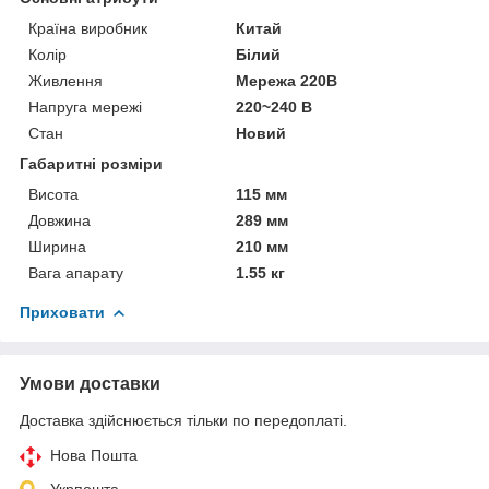
Країна виробник
Китай
Колір
Білий
Живлення
Мережа 220В
Напруга мережі
220~240 В
Стан
Новий
Габаритні розміри
Висота
115 мм
Довжина
289 мм
Ширина
210 мм
Вага апарату
1.55 кг
Приховати
Умови доставки
Доставка здійснюється тільки по передоплаті.
Нова Пошта