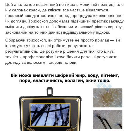
Цей аналізатор незамінний не лише в медичній практиці, але
й у салонах краси, де клієнти все частіше цікавляться
професійною діагностикою перед процедурами відновлення
чи догляду. Трихоскоп допомагає підвищити престиж закладу,
зміцнити довіру клієнтів і забезпечити високий рівень сервісу,
заснований на точних даних і індивідуальному підході.
Обираючи трихоскоп, ви отримуєте не просто прилад — ви
інвестуєте у якість своєї роботи, репутацію та
результативність. Це розумне рішення для тих, хто цінує
точність, професіоналізм і хоче бачити реальні результати
догляду за волоссям і шкірою голови.