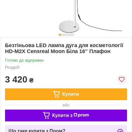
Безтіньова LED лампа дуга для косметології
HD-M2X Censreal Moon Біла 16" Плафон
Готово до відправки
Роздріб
3 420
₴
Купити
або
Купити з
Що таке купити з Пром?