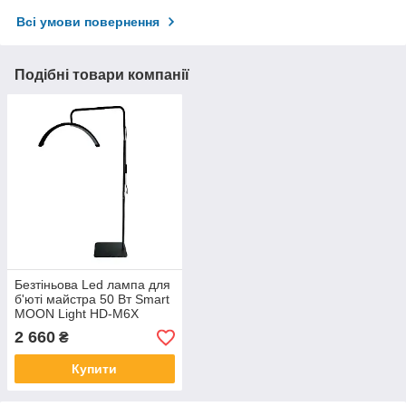
Всі умови повернення
Подібні товари компанії
Безтіньова Led лампа для
б'юті майстра 50 Вт Smart
MOON Light HD-M6X
Чорна 24" Плафон
2 660
₴
Купити