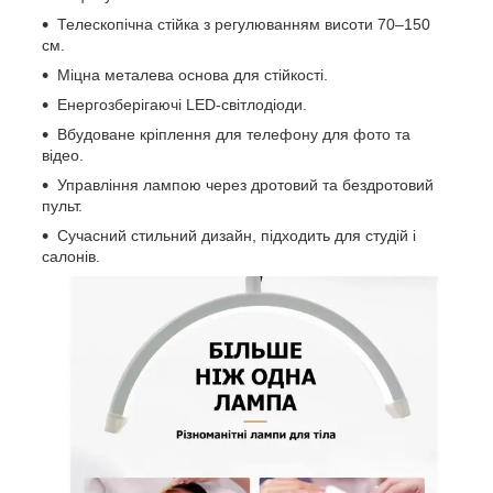
Телескопічна стійка з регулюванням висоти 70–150
см.
Міцна металева основа для стійкості.
Енергозберігаючі LED‑світлодіоди.
Вбудоване кріплення для телефону для фото та
відео.
Управління лампою через дротовий та бездротовий
пульт.
Сучасний стильний дизайн, підходить для студій і
салонів.