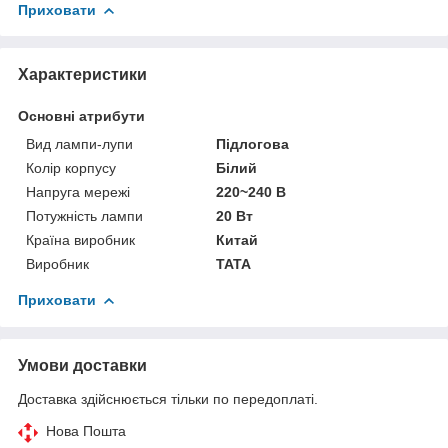
Приховати
Характеристики
Основні атрибути
Вид лампи-лупи
Підлогова
Колір корпусу
Білий
Напруга мережі
220~240 В
Потужність лампи
20 Вт
Країна виробник
Китай
Виробник
TATA
Приховати
Умови доставки
Доставка здійснюється тільки по передоплаті.
Нова Пошта