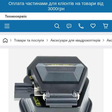
Оплата частинами для клієнтів на товари від
3000грн
Техносервіс
Товари та послуги
Аксесуари для квадрокоптерів
Ак