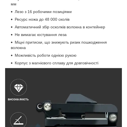
мм
Лезо з 16 робочими позиціями
Ресурс ножа до 48 000 сколів
Автоматичний збір осколків волокна в контейнер
Не вимагає юстування леза
Міцні притиски, що знижують ризик пошкодження
волокна
Можливість роботи однією рукою
Корпус з магнієвого сплаву для довговічності