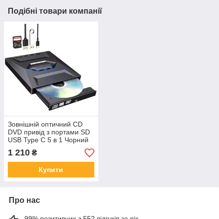
Подібні товари компанії
Зовнішній оптичний CD
DVD привід з портами SD
USB Type C 5 в 1 Чорний
1 210
₴
Купити
Про нас
99% позитивних з 552 відгуків за рік