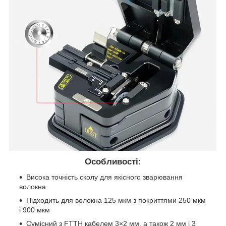
Особливості:
Висока точність сколу для якісного зварювання
волокна
Підходить для волокна 125 мкм з покриттями 250 мкм
і 900 мкм
Сумісний з FTTH кабелем 3×2 мм, а також 2 мм і 3