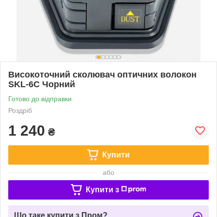
Високоточний сколювач оптичних волокон
SKL-6C Чорний
Готово до відправки
Роздріб
1 240
₴
Купити
або
Купити з
Що таке купити з Пром?