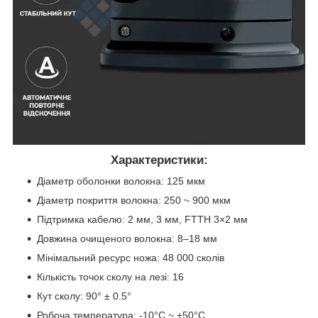
Характеристики:
Діаметр оболонки волокна: 125 мкм
Діаметр покриття волокна: 250 ~ 900 мкм
Підтримка кабелю: 2 мм, 3 мм, FTTH 3×2 мм
Довжина очищеного волокна: 8–18 мм
Мінімальний ресурс ножа: 48 000 сколів
Кількість точок сколу на лезі: 16
Кут сколу: 90° ± 0.5°
Робоча температура: -10°C ~ +50°C