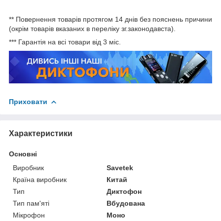
** Повернення товарів протягом 14 днів без пояснень причини
(окрім товарів вказаних в переліку зг.законодавста).
*** Гарантія на всі товари від 3 міс.
Приховати
Характеристики
Основні
Виробник
Savetek
Країна виробник
Китай
Тип
Диктофон
Тип пам'яті
Вбудована
Мікрофон
Моно