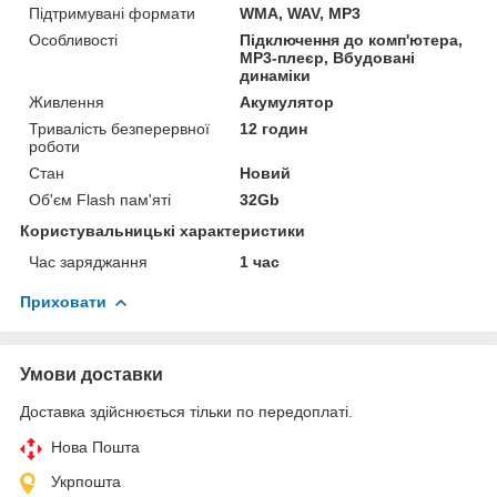
Підтримувані формати
WMA, WAV, MP3
Особливості
Підключення до комп'ютера,
MP3-плеєр, Вбудовані
динаміки
Живлення
Акумулятор
Тривалість безперервної
12 годин
роботи
Стан
Новий
Об'єм Flash пам'яті
32Gb
Користувальницькі характеристики
Час заряджання
1 час
Приховати
Умови доставки
Доставка здійснюється тільки по передоплаті.
Нова Пошта
Укрпошта