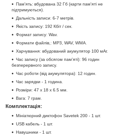
Пам'ять: вбудована 32 Гб (карти пам'яті не
підтримуються).
Дальність записи: 6-7 метрів.
Якість запису: 192 Кбіт / сек.
Формат запису: Wav.
Формати файлів,: MP3, WAV, WMA.
Харчування: вбудований акумулятор 100 мАг.
Час запису (за обсягом пам'яті): 96 годин
безперервного запису.
Час роботи (від акумулятора): 12 годин.
Час зарядки - 1 година.
Розміри: 47 x 18 x 6.5 мм.
Вага: 7 грам.
Комплектація:
Мініатюрний диктофон Savetek 200 - 1 шт.
USB кабель - 1 шт.
Навушники - 1 шт.