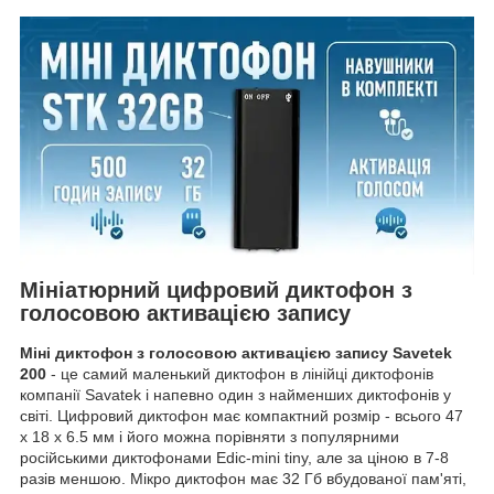
Мініатюрний цифровий диктофон з
голосовою активацією запису
Міні диктофон з голосовою активацією запису Savetek
200
- це самий маленький диктофон в лінійці диктофонів
компанії Savatek і напевно один з найменших диктофонів у
світі. Цифровий диктофон має компактний розмір - всього 47
x 18 x 6.5 мм і його можна порівняти з популярними
російськими диктофонами Edic-mini tiny, але за ціною в 7-8
разів меншою. Мікро диктофон має 32 Гб вбудованої пам'яті,